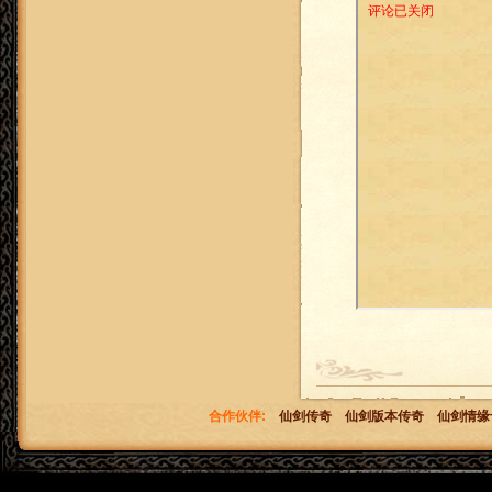
合作伙伴:
仙剑传奇
仙剑版本传奇
仙剑情缘