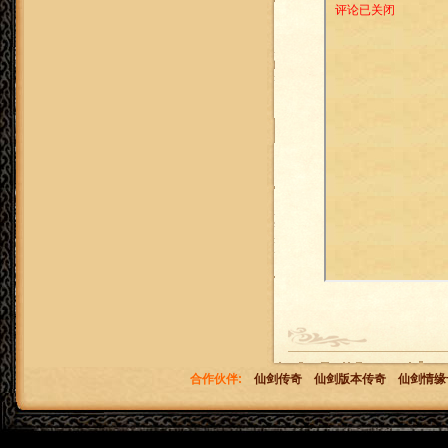
合作伙伴:
仙剑传奇
仙剑版本传奇
仙剑情缘