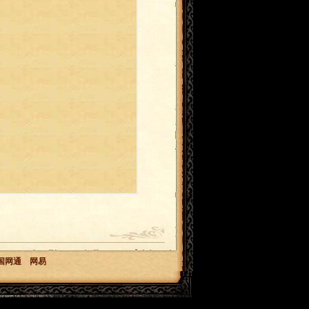
国网通
网易