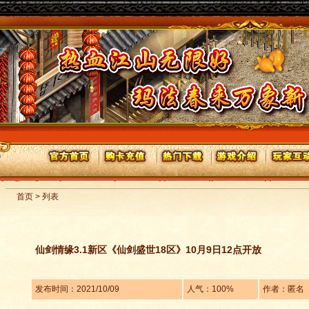
首页 > 列表
仙剑情缘3.1新区《仙剑盛世18区》10月9日12点开放
发布时间：2021/10/09
人气：100%
作者：匿名